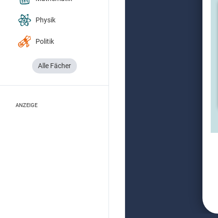
Physik
Politik
Alle Fächer
ANZEIGE