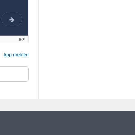
App melden
467058