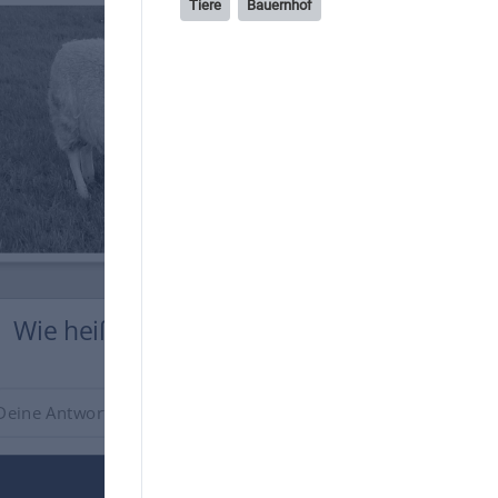
Tiere
Bauernhof