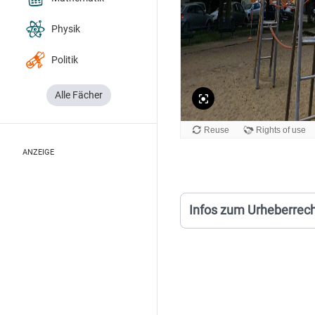
Physik
Politik
Alle Fächer
ANZEIGE
Infos zum Urheberrec