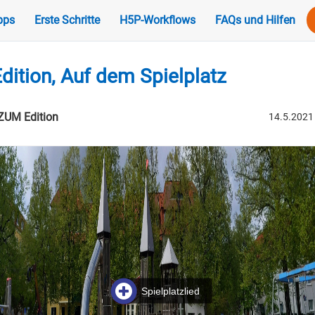
pps
Erste Schritte
H5P-Workflows
FAQs und Hilfen
ition, Auf dem Spielplatz
 ZUM Edition
14.5.2021