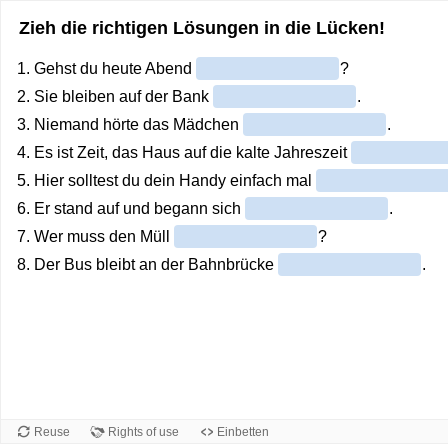
Zieh die richtigen Lösungen in die Lücken!
1. Gehst du heute Abend
?
2. Sie bleiben auf der Bank
.
3. Niemand hörte das Mädchen
.
4. Es ist Zeit, das Haus auf die kalte Jahreszeit
5. Hier solltest du dein Handy einfach mal
6. Er stand auf und begann sich
.
7. Wer muss den Müll
?
8. Der Bus bleibt an der Bahnbrücke
.
Reuse
Rights of use
Einbetten