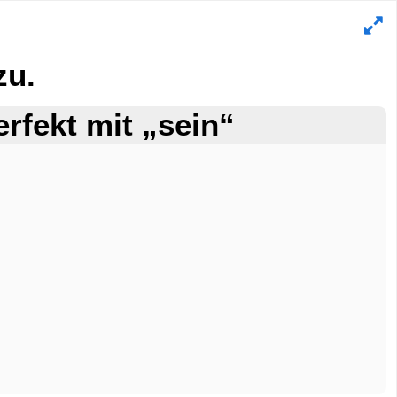
zu.
erfekt mit „sein“