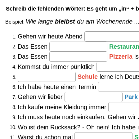
Schreib die fehlenden Wörter: Es geht um „in“ + b
Wie lange
bleibst
du am Wochenende ....
Beispiel:
Gehen wir heute Abend
Das Essen
Restauran
Das Essen
Pizzeria
i
Kommst du immer pünktlich
Schule
lerne ich Deut
Ich habe heute einen Termin
Gehen wir lieber
Par
Ich kaufe meine Kleidung immer
Ich muss heute noch einkaufen. Gehen wi
Wo ist dein Rucksack? - Oh nein! Ich habe 
Warst du schon mal
S