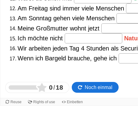
Am Freitag sind immer viele Menschen
Am Sonntag gehen viele Menschen
Meine Großmutter wohnt jetzt
Ich möchte nicht
Nat
Wir arbeiten jeden Tag 4 Stunden als Secur
Wenn ich Bargeld brauche, gehe ich
0
/
18
Noch einmal
Reuse
Rights of use
Einbetten