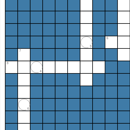
6
3
7
8
4
6