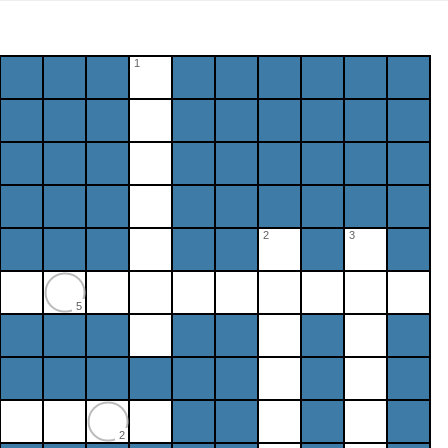
1
2
3
5
2