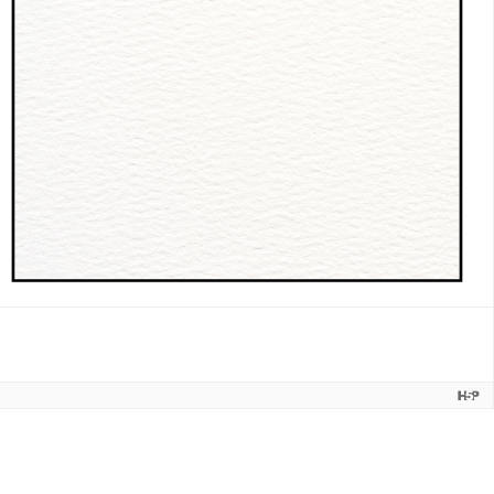
3.
Prophylaxe