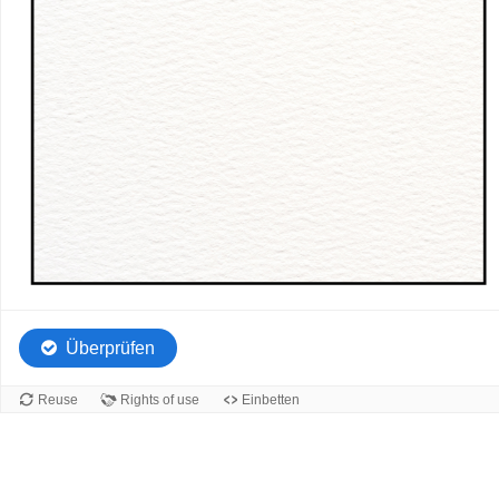
3.
Intrinsisch
Überprüfen
Reuse
Rights of use
Einbetten