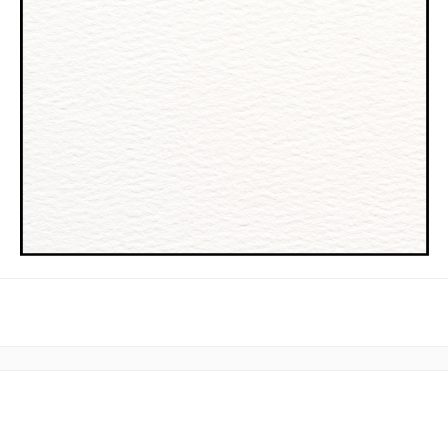
3.
Extrinsisch