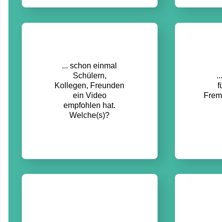
... schon einmal
Schülern,
.
Kollegen, Freunden
f
ein Video
Frem
empfohlen hat.
Welche(s)?