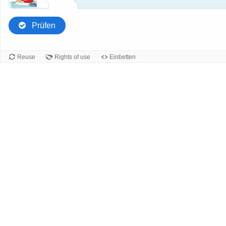
Prüfen
Reuse
Rights of use
Einbetten