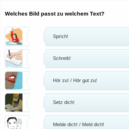
Welches Bild passt zu welchem Text?
Sprich!
Schreib!
Hör zu! / Hör gut zu!
Setz dich!
Melde dich! / Meld dich!