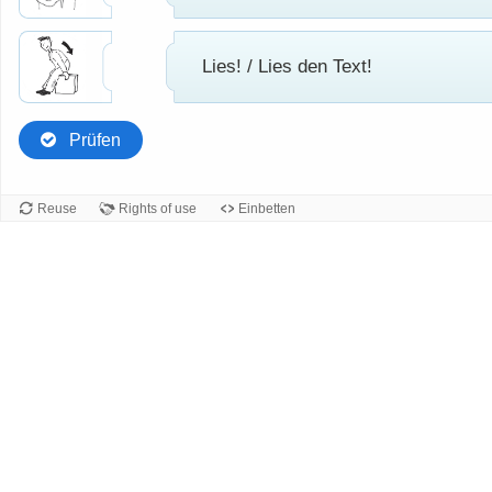
Lies! / Lies den Text!
Prüfen
Reuse
Rights of use
Einbetten