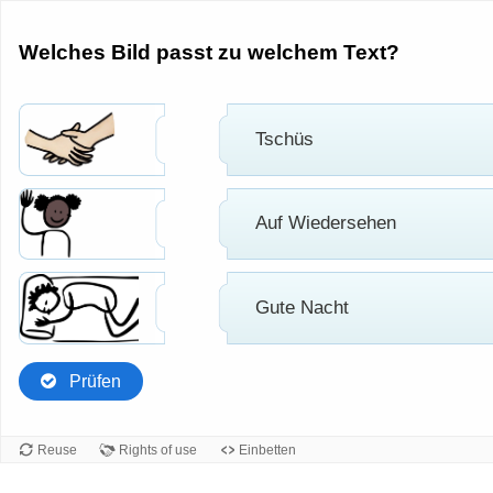
Welches Bild passt zu welchem Text?
Tschüs
Auf Wiedersehen
Gute Nacht
Prüfen
Reuse
Rights of use
Einbetten