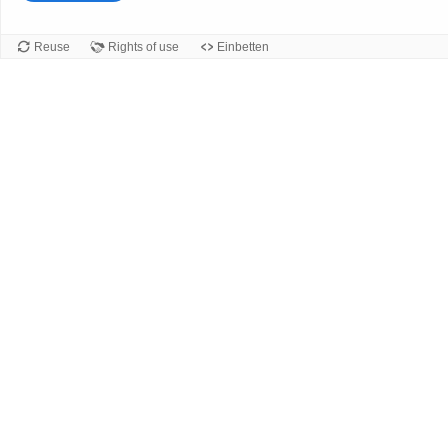
Reuse
Rights of use
Einbetten