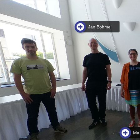
Jan Böhme
Ma