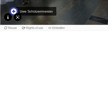
Uwe Schützenmeister
Reuse
Rights of use
Einbetten