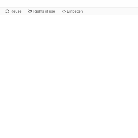
Reuse
Rights of use
Einbetten