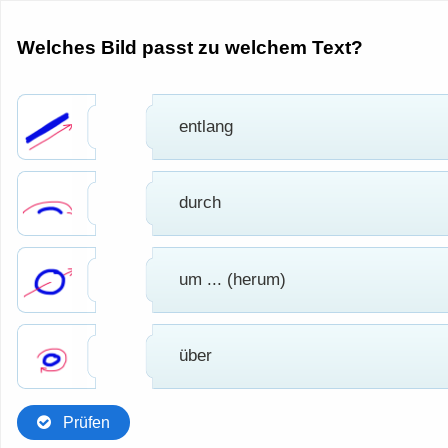
Welches Bild passt zu welchem Text?
entlang
durch
um ... (herum)
über
Prüfen