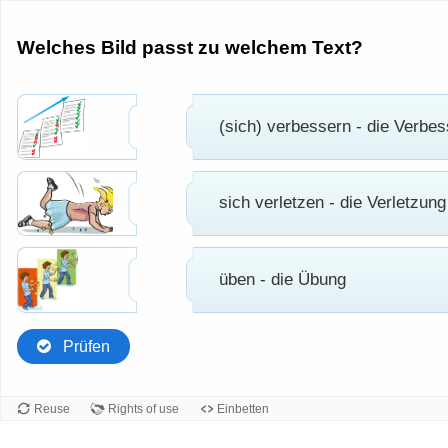
Welches Bild passt zu welchem Text?
(sich) verbessern - die Verbe
sich verletzen - die Verletzung
üben - die Übung
Prüfen
Reuse
Rights of use
Einbetten