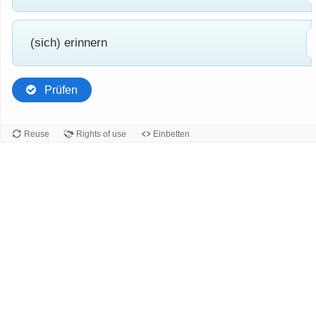
(sich) erinnern
Prüfen
Reuse
Rights of use
Einbetten