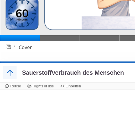
Cover
Folie 1
Sauerstoffverbrauch des Menschen
Reuse
Rights of use
Einbetten