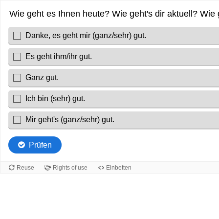
Wie geht es Ihnen heute? Wie geht's dir aktuell? Wie 
Danke, es geht mir (ganz/sehr) gut.
Es geht ihm/ihr gut.
Ganz gut.
Ich bin (sehr) gut.
Mir geht's (ganz/sehr) gut.
Prüfen
Reuse
Rights of use
Einbetten