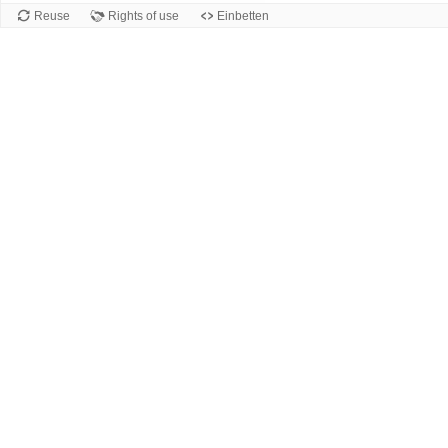
Reuse
Rights of use
Einbetten