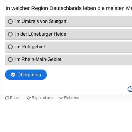
In welcher Region Deutschlands leben die meisten 
im Umkreis von Stuttgart
in der Lüneburger Heide
im Ruhrgebiet
im Rhein-Main-Gebiet
Überprüfen
Reuse
Rights of use
Einbetten