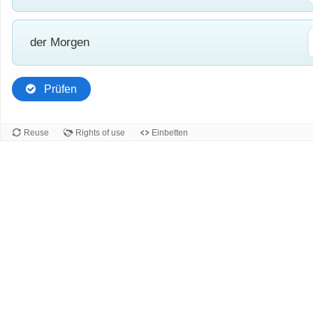
der Morgen
Prüfen
Reuse
Rights of use
Einbetten