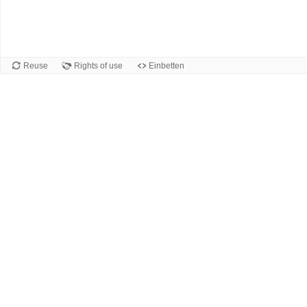
Reuse
Rights of use
Einbetten