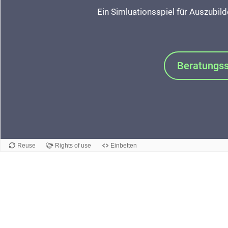
Ein Simluationsspiel für Auszubil
Beratungs
Reuse
Rights of use
Einbetten