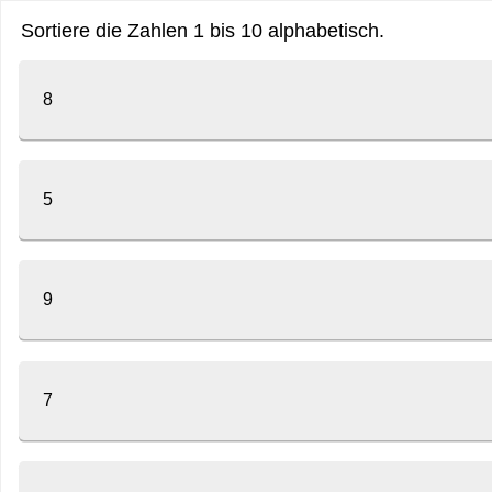
Sortiere die Zahlen 1 bis 10 alphabetisch.
8
5
9
7