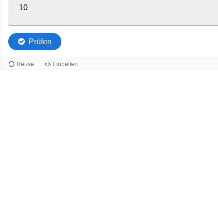
10
Prüfen
Reuse
Einbetten