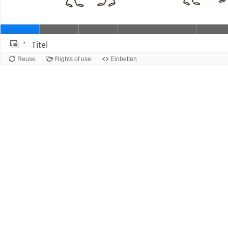
Titel
Folie 
Reuse
Rights of use
Einbetten