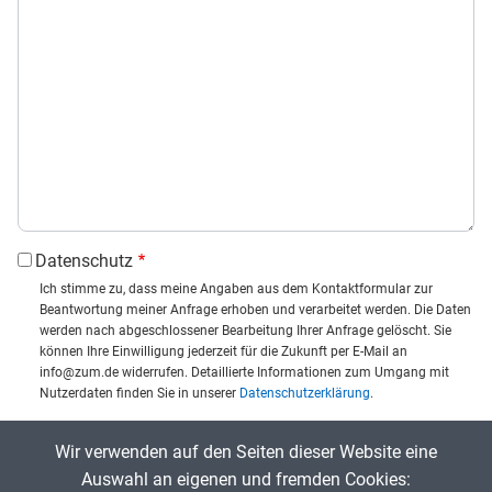
Datenschutz
Ich stimme zu, dass meine Angaben aus dem Kontaktformular zur
Beantwortung meiner Anfrage erhoben und verarbeitet werden. Die Daten
werden nach abgeschlossener Bearbeitung Ihrer Anfrage gelöscht. Sie
können Ihre Einwilligung jederzeit für die Zukunft per E-Mail an
info@zum.de widerrufen. Detaillierte Informationen zum Umgang mit
Nutzerdaten finden Sie in unserer
Datenschutzerklärung
.
CAPTCHA
Wir verwenden auf den Seiten dieser Website eine
Captcha eingeben:
Auswahl an eigenen und fremden Cookies: