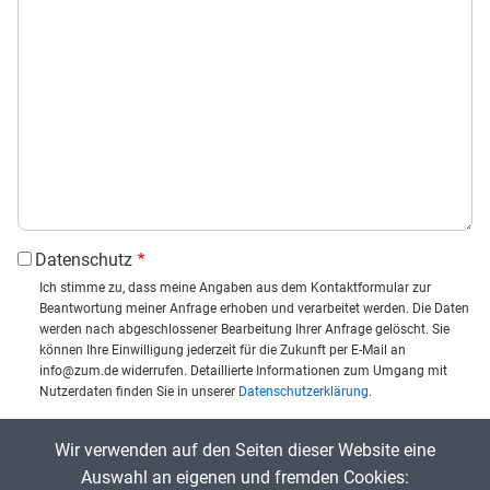
Datenschutz
Ich stimme zu, dass meine Angaben aus dem Kontaktformular zur
Beantwortung meiner Anfrage erhoben und verarbeitet werden. Die Daten
werden nach abgeschlossener Bearbeitung Ihrer Anfrage gelöscht. Sie
können Ihre Einwilligung jederzeit für die Zukunft per E-Mail an
info@zum.de widerrufen. Detaillierte Informationen zum Umgang mit
Nutzerdaten finden Sie in unserer
Datenschutzerklärung
.
CAPTCHA
Wir verwenden auf den Seiten dieser Website eine
Captcha eingeben:
Auswahl an eigenen und fremden Cookies: