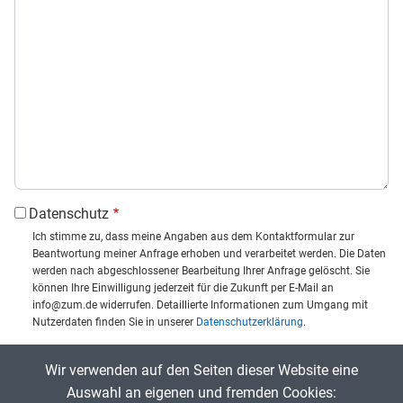
Datenschutz
Ich stimme zu, dass meine Angaben aus dem Kontaktformular zur
Beantwortung meiner Anfrage erhoben und verarbeitet werden. Die Daten
werden nach abgeschlossener Bearbeitung Ihrer Anfrage gelöscht. Sie
können Ihre Einwilligung jederzeit für die Zukunft per E-Mail an
info@zum.de widerrufen. Detaillierte Informationen zum Umgang mit
Nutzerdaten finden Sie in unserer
Datenschutzerklärung
.
CAPTCHA
Wir verwenden auf den Seiten dieser Website eine
Captcha eingeben:
Auswahl an eigenen und fremden Cookies: