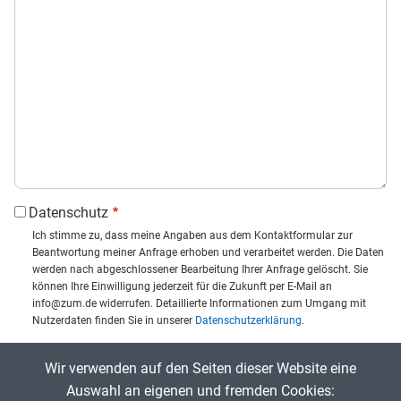
Datenschutz
Ich stimme zu, dass meine Angaben aus dem Kontaktformular zur
Beantwortung meiner Anfrage erhoben und verarbeitet werden. Die Daten
werden nach abgeschlossener Bearbeitung Ihrer Anfrage gelöscht. Sie
können Ihre Einwilligung jederzeit für die Zukunft per E-Mail an
info@zum.de widerrufen. Detaillierte Informationen zum Umgang mit
Nutzerdaten finden Sie in unserer
Datenschutzerklärung
.
CAPTCHA
Wir verwenden auf den Seiten dieser Website eine
Captcha eingeben:
Auswahl an eigenen und fremden Cookies: