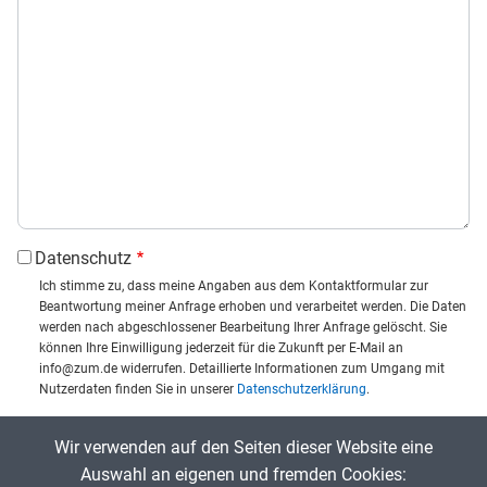
Datenschutz
Ich stimme zu, dass meine Angaben aus dem Kontaktformular zur
Beantwortung meiner Anfrage erhoben und verarbeitet werden. Die Daten
werden nach abgeschlossener Bearbeitung Ihrer Anfrage gelöscht. Sie
können Ihre Einwilligung jederzeit für die Zukunft per E-Mail an
info@zum.de widerrufen. Detaillierte Informationen zum Umgang mit
Nutzerdaten finden Sie in unserer
Datenschutzerklärung
.
CAPTCHA
Wir verwenden auf den Seiten dieser Website eine
Captcha eingeben:
Auswahl an eigenen und fremden Cookies: