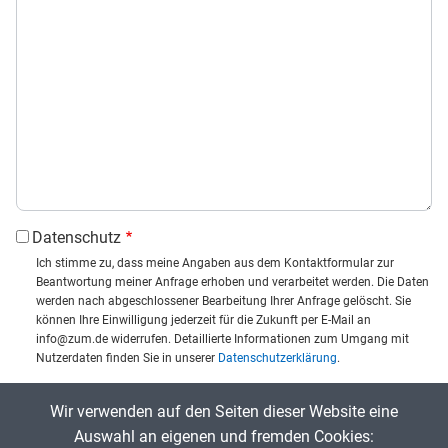
Datenschutz
Ich stimme zu, dass meine Angaben aus dem Kontaktformular zur
Beantwortung meiner Anfrage erhoben und verarbeitet werden. Die Daten
werden nach abgeschlossener Bearbeitung Ihrer Anfrage gelöscht. Sie
können Ihre Einwilligung jederzeit für die Zukunft per E-Mail an
info@zum.de widerrufen. Detaillierte Informationen zum Umgang mit
Nutzerdaten finden Sie in unserer
Datenschutzerklärung
.
CAPTCHA
Wir verwenden auf den Seiten dieser Website eine
Captcha eingeben:
Auswahl an eigenen und fremden Cookies: