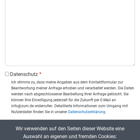
Datenschutz
Ich stimme zu, dass meine Angaben aus dem Kontaktformular zur
Beantwortung meiner Anfrage erhoben und verarbeitet werden. Die Daten
werden nach abgeschlossener Bearbeitung Ihrer Anfrage gelöscht. Sie
können Ihre Einwilligung jederzeit für die Zukunft per E-Mail an
info@zum.de widerrufen. Detaillierte Informationen zum Umgang mit
Nutzerdaten finden Sie in unserer
Datenschutzerklärung
.
CAPTCHA
Wir verwenden auf den Seiten dieser Website eine
Captcha eingeben:
Auswahl an eigenen und fremden Cookies: