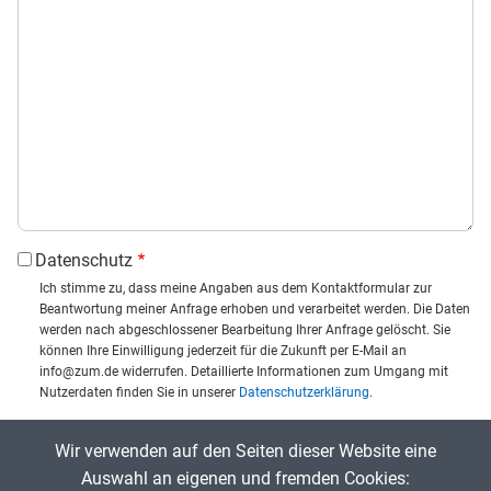
Datenschutz
Ich stimme zu, dass meine Angaben aus dem Kontaktformular zur
Beantwortung meiner Anfrage erhoben und verarbeitet werden. Die Daten
werden nach abgeschlossener Bearbeitung Ihrer Anfrage gelöscht. Sie
können Ihre Einwilligung jederzeit für die Zukunft per E-Mail an
info@zum.de widerrufen. Detaillierte Informationen zum Umgang mit
Nutzerdaten finden Sie in unserer
Datenschutzerklärung
.
CAPTCHA
Wir verwenden auf den Seiten dieser Website eine
Captcha eingeben:
Auswahl an eigenen und fremden Cookies: