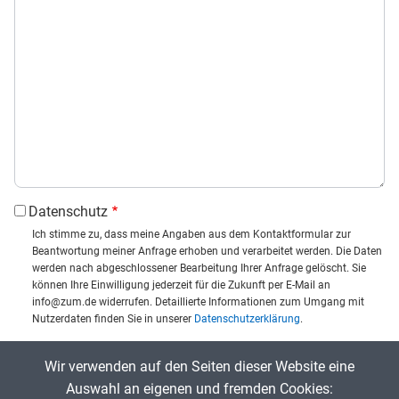
Datenschutz
Ich stimme zu, dass meine Angaben aus dem Kontaktformular zur
Beantwortung meiner Anfrage erhoben und verarbeitet werden. Die Daten
werden nach abgeschlossener Bearbeitung Ihrer Anfrage gelöscht. Sie
können Ihre Einwilligung jederzeit für die Zukunft per E-Mail an
info@zum.de widerrufen. Detaillierte Informationen zum Umgang mit
Nutzerdaten finden Sie in unserer
Datenschutzerklärung
.
CAPTCHA
Wir verwenden auf den Seiten dieser Website eine
Captcha eingeben:
Auswahl an eigenen und fremden Cookies: