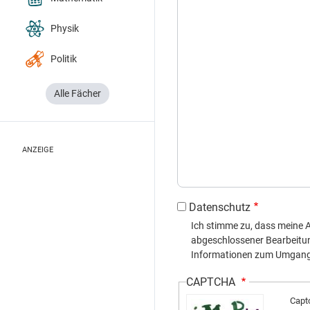
Physik
Politik
Alle Fächer
ANZEIGE
Datenschutz
Ich stimme zu, dass meine
abgeschlossener Bearbeitung 
Informationen zum Umgang m
CAPTCHA
Capt