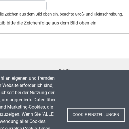
die Zeichen aus dem Bild oben ein, beachte Groß- und Kleinschreibung.
ib bitte die Zeichenfolge aus dem Bild oben ein.
ANZEIGE
ahl an eigenen und fremden
 Website erforderlich sind;
lichkeit bei der Nutzung der
, um aggregierte Daten über
Spenden
und Marketing-Cookies, die
Impressum
nzuzeigen. Wenn Sie "ALLE
COOKIE EINSTELLUNGEN
Datenschutz
rwendung aller Cookies
Nutzungsbedingungen
en" einzelne Cookie-Typen