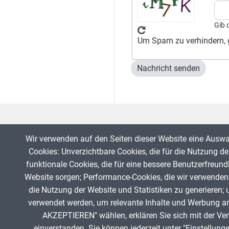
Gib 
Um Spam zu verhindern, g
Wir verwenden auf den Seiten dieser Website eine Ausw
Cookies: Unverzichtbare Cookies, die für die Nutzung der
funktionale Cookies, die für eine bessere Benutzerfreund
Website sorgen; Performance-Cookies, die wir verwenden
die Nutzung der Website und Statistiken zu generieren; 
Fußzeile
verwendet werden, um relevante Inhalte und Werbung a
AKZEPTIEREN" wählen, erklären Sie sich mit der Ve
einverstanden. Sie können jederzeit unter "Einstellung