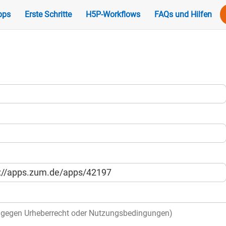
pps
Erste Schritte
H5P-Workflows
FAQs und Hilfen