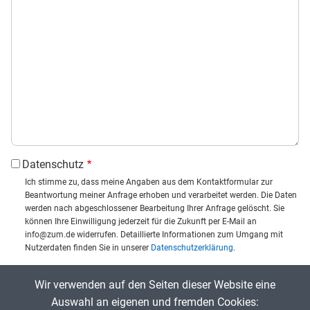
Datenschutz
Ich stimme zu, dass meine Angaben aus dem Kontaktformular zur
Beantwortung meiner Anfrage erhoben und verarbeitet werden. Die Daten
werden nach abgeschlossener Bearbeitung Ihrer Anfrage gelöscht. Sie
können Ihre Einwilligung jederzeit für die Zukunft per E-Mail an
info@zum.de widerrufen. Detaillierte Informationen zum Umgang mit
Nutzerdaten finden Sie in unserer
Datenschutzerklärung
.
CAPTCHA
Wir verwenden auf den Seiten dieser Website eine
Captcha eingeben:
Auswahl an eigenen und fremden Cookies: