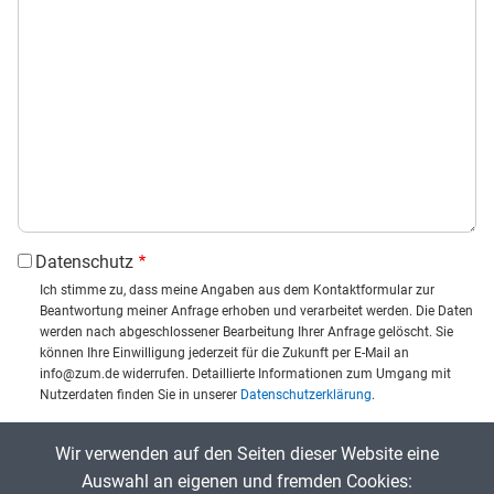
Datenschutz
Ich stimme zu, dass meine Angaben aus dem Kontaktformular zur
Beantwortung meiner Anfrage erhoben und verarbeitet werden. Die Daten
werden nach abgeschlossener Bearbeitung Ihrer Anfrage gelöscht. Sie
können Ihre Einwilligung jederzeit für die Zukunft per E-Mail an
info@zum.de widerrufen. Detaillierte Informationen zum Umgang mit
Nutzerdaten finden Sie in unserer
Datenschutzerklärung
.
CAPTCHA
Wir verwenden auf den Seiten dieser Website eine
Captcha eingeben:
Auswahl an eigenen und fremden Cookies: