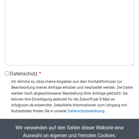
Datenschutz
Ich stimme zu, dass meine Angaben aus dem Kontaktformular zur
Beantwortung meiner Anfrage erhoben und verarbeitet werden. Die Daten
werden nach abgeschlossener Bearbeitung Ihrer Anfrage gelöscht. Sie
können Ihre Einwilligung jederzeit für die Zukunft per E-Mail an
info@zum.de widerrufen. Detaillierte Informationen zum Umgang mit
Nutzerdaten finden Sie in unserer
Datenschutzerklärung
.
CAPTCHA
Wir verwenden auf den Seiten dieser Website eine
Captcha eingeben:
Auswahl an eigenen und fremden Cookies: