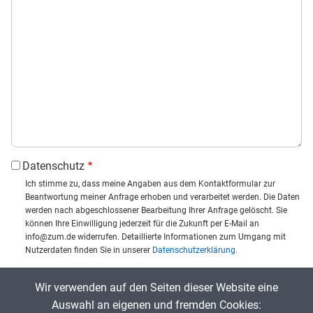
Datenschutz
Ich stimme zu, dass meine Angaben aus dem Kontaktformular zur
Beantwortung meiner Anfrage erhoben und verarbeitet werden. Die Daten
werden nach abgeschlossener Bearbeitung Ihrer Anfrage gelöscht. Sie
können Ihre Einwilligung jederzeit für die Zukunft per E-Mail an
info@zum.de widerrufen. Detaillierte Informationen zum Umgang mit
Nutzerdaten finden Sie in unserer
Datenschutzerklärung
.
CAPTCHA
Wir verwenden auf den Seiten dieser Website eine
Captcha eingeben:
Auswahl an eigenen und fremden Cookies: