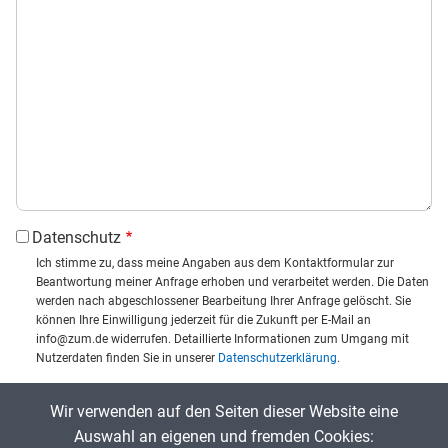
Datenschutz
Ich stimme zu, dass meine Angaben aus dem Kontaktformular zur
Beantwortung meiner Anfrage erhoben und verarbeitet werden. Die Daten
werden nach abgeschlossener Bearbeitung Ihrer Anfrage gelöscht. Sie
können Ihre Einwilligung jederzeit für die Zukunft per E-Mail an
info@zum.de widerrufen. Detaillierte Informationen zum Umgang mit
Nutzerdaten finden Sie in unserer
Datenschutzerklärung
.
CAPTCHA
Wir verwenden auf den Seiten dieser Website eine
Captcha eingeben:
Auswahl an eigenen und fremden Cookies: