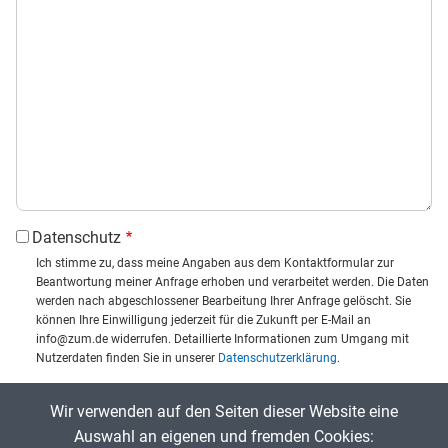
Datenschutz
Ich stimme zu, dass meine Angaben aus dem Kontaktformular zur
Beantwortung meiner Anfrage erhoben und verarbeitet werden. Die Daten
werden nach abgeschlossener Bearbeitung Ihrer Anfrage gelöscht. Sie
können Ihre Einwilligung jederzeit für die Zukunft per E-Mail an
info@zum.de widerrufen. Detaillierte Informationen zum Umgang mit
Nutzerdaten finden Sie in unserer
Datenschutzerklärung
.
CAPTCHA
Wir verwenden auf den Seiten dieser Website eine
Captcha eingeben:
Auswahl an eigenen und fremden Cookies: