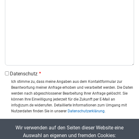
Datenschutz
Ich stimme zu, dass meine Angaben aus dem Kontaktformular zur
Beantwortung meiner Anfrage erhoben und verarbeitet werden. Die Daten
werden nach abgeschlossener Bearbeitung Ihrer Anfrage gelöscht. Sie
können Ihre Einwilligung jederzeit für die Zukunft per E-Mail an
info@zum.de widerrufen. Detaillierte Informationen zum Umgang mit
Nutzerdaten finden Sie in unserer
Datenschutzerklärung
.
CAPTCHA
Wir verwenden auf den Seiten dieser Website eine
Captcha eingeben:
Auswahl an eigenen und fremden Cookies: