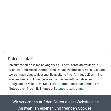
Datenschutz
Ich stimme zu, dass meine Angaben aus dem Kontaktformular zur
Beantwortung meiner Anfrage erhoben und verarbeitet werden. Die Daten
werden nach abgeschlossener Bearbeitung Ihrer Anfrage gelöscht. Sie
können Ihre Einwilligung jederzeit für die Zukunft per E-Mail an
info@zum.de widerrufen. Detaillierte Informationen zum Umgang mit
Nutzerdaten finden Sie in unserer
Datenschutzerklärung
.
CAPTCHA
Wir verwenden auf den Seiten dieser Website eine
Captcha eingeben:
Auswahl an eigenen und fremden Cookies: