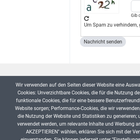
Gib 
Um Spam zu verhindern, g
Wir verwenden auf den Seiten dieser Website eine Ausw
Cookies: Unverzichtbare Cookies, die für die Nutzung der
funktionale Cookies, die für eine bessere Benutzerfreund
Website sorgen; Performance-Cookies, die wir verwenden
die Nutzung der Website und Statistiken zu generieren; 
Fußzeile
verwendet werden, um relevante Inhalte und Werbung a
AKZEPTIEREN" wählen, erklären Sie sich mit der Ve
einverstanden. Sie können jederzeit unter "Einstellung