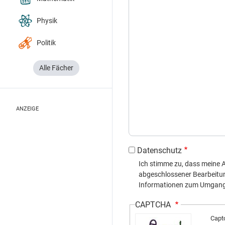
Physik
Politik
Alle Fächer
ANZEIGE
Datenschutz
Ich stimme zu, dass meine
abgeschlossener Bearbeitung 
Informationen zum Umgang m
CAPTCHA
Capt