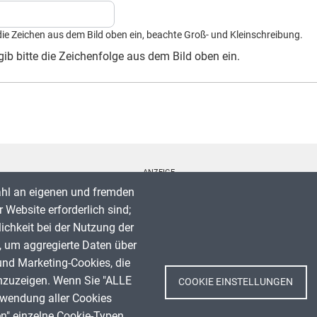
die Zeichen aus dem Bild oben ein, beachte Groß- und Kleinschreibung.
ib bitte die Zeichenfolge aus dem Bild oben ein.
ANZEIGE
ahl an eigenen und fremden
 Website erforderlich sind;
lichkeit bei der Nutzung der
, um aggregierte Daten über
Spenden
und Marketing-Cookies, die
Impressum
nzuzeigen. Wenn Sie "ALLE
COOKIE EINSTELLUNGEN
Datenschutz
rwendung aller Cookies
Nutzungsbedingungen
en" einzelne Cookie-Typen