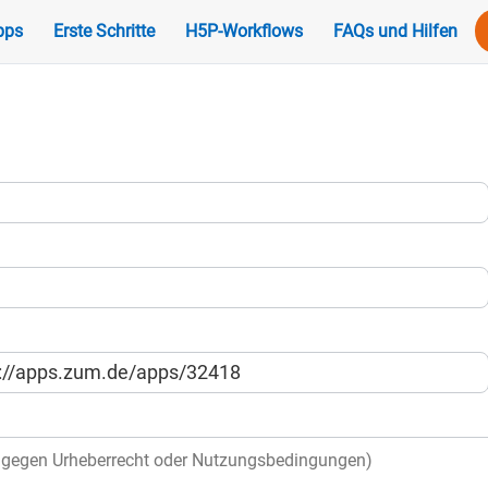
pps
Erste Schritte
H5P-Workflows
FAQs und Hilfen