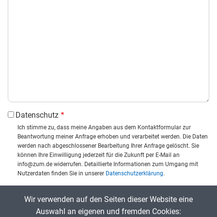
Datenschutz
Ich stimme zu, dass meine Angaben aus dem Kontaktformular zur
Beantwortung meiner Anfrage erhoben und verarbeitet werden. Die Daten
werden nach abgeschlossener Bearbeitung Ihrer Anfrage gelöscht. Sie
können Ihre Einwilligung jederzeit für die Zukunft per E-Mail an
info@zum.de widerrufen. Detaillierte Informationen zum Umgang mit
Nutzerdaten finden Sie in unserer
Datenschutzerklärung
.
CAPTCHA
Wir verwenden auf den Seiten dieser Website eine
Captcha eingeben:
Auswahl an eigenen und fremden Cookies: