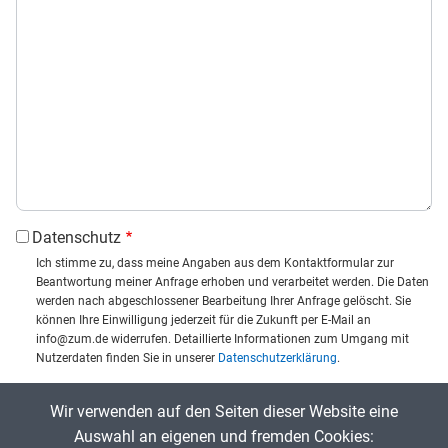
Datenschutz
Ich stimme zu, dass meine Angaben aus dem Kontaktformular zur
Beantwortung meiner Anfrage erhoben und verarbeitet werden. Die Daten
werden nach abgeschlossener Bearbeitung Ihrer Anfrage gelöscht. Sie
können Ihre Einwilligung jederzeit für die Zukunft per E-Mail an
info@zum.de widerrufen. Detaillierte Informationen zum Umgang mit
Nutzerdaten finden Sie in unserer
Datenschutzerklärung
.
CAPTCHA
Wir verwenden auf den Seiten dieser Website eine
Captcha eingeben:
Auswahl an eigenen und fremden Cookies: