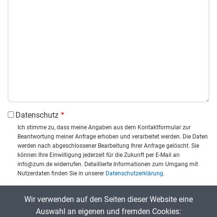
Datenschutz
Ich stimme zu, dass meine Angaben aus dem Kontaktformular zur
Beantwortung meiner Anfrage erhoben und verarbeitet werden. Die Daten
werden nach abgeschlossener Bearbeitung Ihrer Anfrage gelöscht. Sie
können Ihre Einwilligung jederzeit für die Zukunft per E-Mail an
info@zum.de widerrufen. Detaillierte Informationen zum Umgang mit
Nutzerdaten finden Sie in unserer
Datenschutzerklärung
.
CAPTCHA
Wir verwenden auf den Seiten dieser Website eine
Captcha eingeben:
Auswahl an eigenen und fremden Cookies: