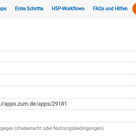
pps
Erste Schritte
H5P-Workflows
FAQs und Hilfen