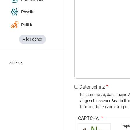
Physik
Politik
Alle Fächer
ANZEIGE
Datenschutz
Ich stimme zu, dass meine
abgeschlossener Bearbeitung 
Informationen zum Umgang m
CAPTCHA
Capt