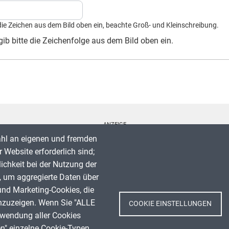
die Zeichen aus dem Bild oben ein, beachte Groß- und Kleinschreibung.
ib bitte die Zeichenfolge aus dem Bild oben ein.
ANZEIGE
ahl an eigenen und fremden
 Website erforderlich sind;
lichkeit bei der Nutzung der
, um aggregierte Daten über
Spenden
und Marketing-Cookies, die
Impressum
nzuzeigen. Wenn Sie "ALLE
COOKIE EINSTELLUNGEN
Datenschutz
rwendung aller Cookies
Nutzungsbedingungen
en" einzelne Cookie-Typen