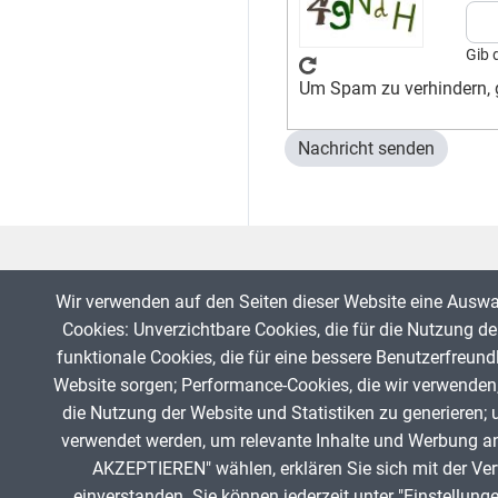
Gib 
Um Spam zu verhindern, g
Wir verwenden auf den Seiten dieser Website eine Ausw
Cookies: Unverzichtbare Cookies, die für die Nutzung der
funktionale Cookies, die für eine bessere Benutzerfreund
Website sorgen; Performance-Cookies, die wir verwenden
die Nutzung der Website und Statistiken zu generieren; 
Fußzeile
verwendet werden, um relevante Inhalte und Werbung a
AKZEPTIEREN" wählen, erklären Sie sich mit der Ve
einverstanden. Sie können jederzeit unter "Einstellung