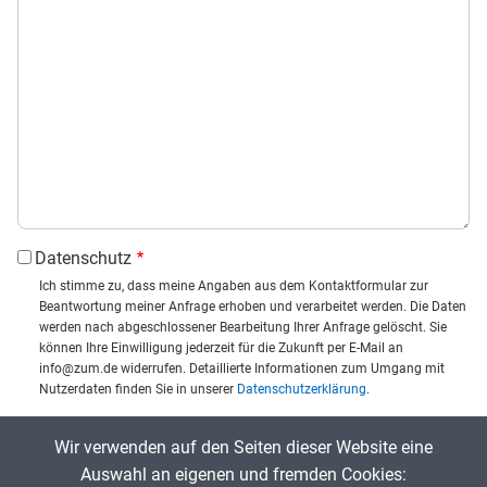
Datenschutz
Ich stimme zu, dass meine Angaben aus dem Kontaktformular zur
Beantwortung meiner Anfrage erhoben und verarbeitet werden. Die Daten
werden nach abgeschlossener Bearbeitung Ihrer Anfrage gelöscht. Sie
können Ihre Einwilligung jederzeit für die Zukunft per E-Mail an
info@zum.de widerrufen. Detaillierte Informationen zum Umgang mit
Nutzerdaten finden Sie in unserer
Datenschutzerklärung
.
CAPTCHA
Wir verwenden auf den Seiten dieser Website eine
Captcha eingeben:
Auswahl an eigenen und fremden Cookies: