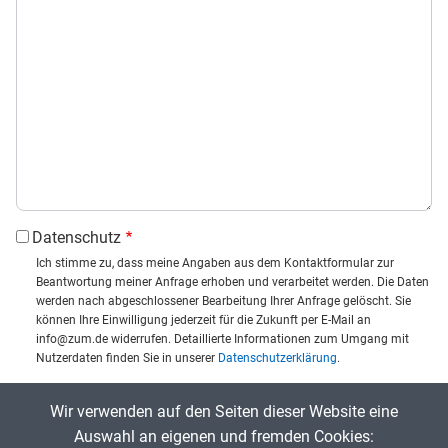
Datenschutz
Ich stimme zu, dass meine Angaben aus dem Kontaktformular zur
Beantwortung meiner Anfrage erhoben und verarbeitet werden. Die Daten
werden nach abgeschlossener Bearbeitung Ihrer Anfrage gelöscht. Sie
können Ihre Einwilligung jederzeit für die Zukunft per E-Mail an
info@zum.de widerrufen. Detaillierte Informationen zum Umgang mit
Nutzerdaten finden Sie in unserer
Datenschutzerklärung
.
CAPTCHA
Wir verwenden auf den Seiten dieser Website eine
Captcha eingeben:
Auswahl an eigenen und fremden Cookies: